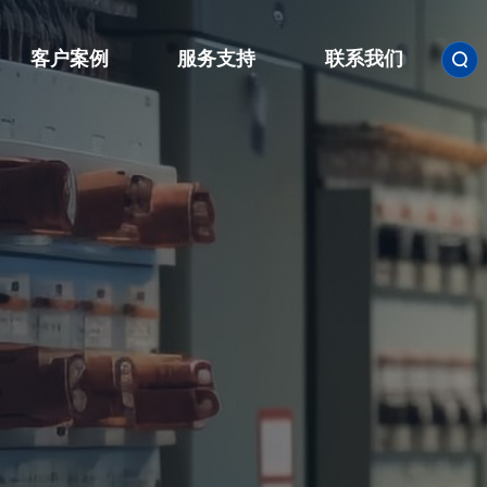
客户案例
服务支持
联系我们

联系方式

人才招聘
