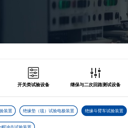
SF6测试设备

油化测试仪器

蓄电池测试仪器

仪器仪表



开关类试验设备
继保与二次回路测试设备
验装置
绝缘垫（毯）试验电极装置
绝缘斗臂车试验装置
全帽冲击试验装置