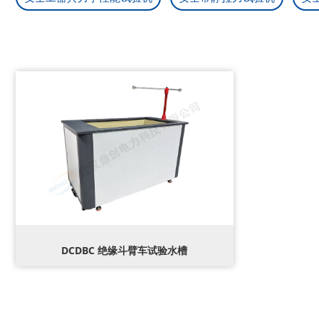
DCDBC 绝缘斗臂车试验水槽