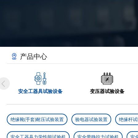
产品中心



安全工器具试验设备
变压器试验设备
绝缘靴(手套)耐压试验装置
验电器试验装置
绝缘杆试
安全工器具力学性能试验机
安全带静拉力试验机
安