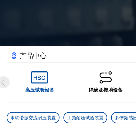
产品中心



高压试验设备
绝缘及接地设备
串联谐振交流耐压装置
工频耐压试验装置
多倍频感