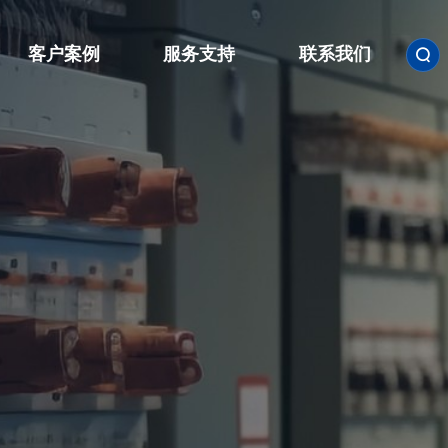
客户案例
服务支持
联系我们

联系方式

人才招聘
