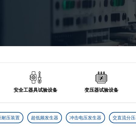
SF6测试设备

油化测试仪器

蓄电池测试仪器

仪器仪表



安全工器具试验设备
变压器试验设备
应耐压装置
超低频发生器
冲击电压发生器
交直流分压