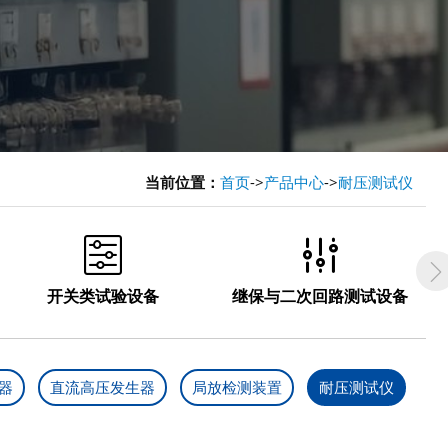
当前位置：
首页
->
产品中心
->
耐压测试仪


开关类试验设备
继保与二次回路测试设备
器
直流高压发生器
局放检测装置
耐压测试仪