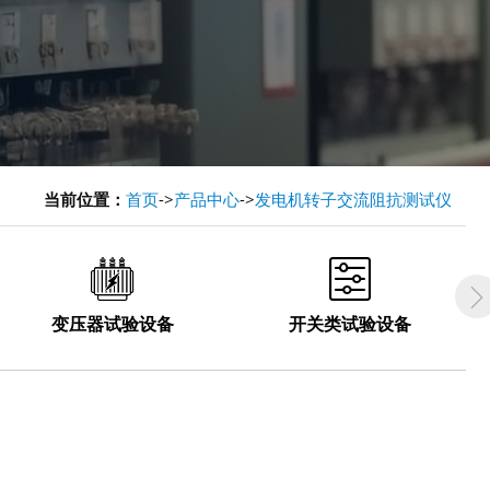
当前位置：
首页
->
产品中心
->
发电机转子交流阻抗测试仪


变压器试验设备
开关类试验设备