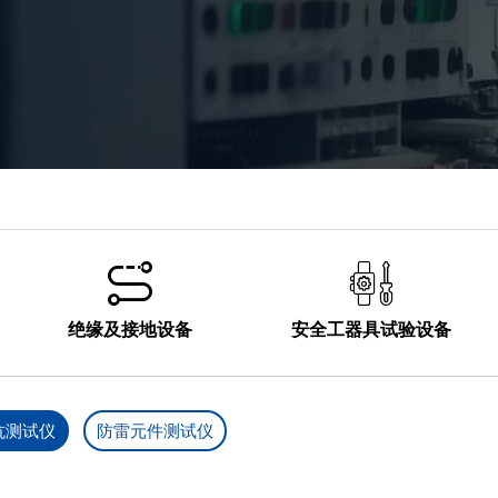
SF6测试设备

油化测试仪器

蓄电池测试仪器

仪器仪表



绝缘及接地设备
安全工器具试验设备
抗测试仪
防雷元件测试仪