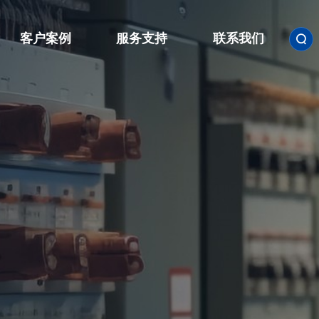
客户案例
服务支持
联系我们

联系方式

人才招聘
