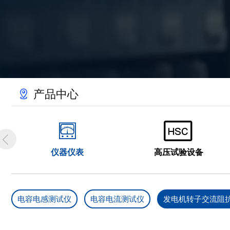
产品中心



仪器仪表
高压试验设备
电容电感测试仪
电容电流测试仪
发电机转子交流阻